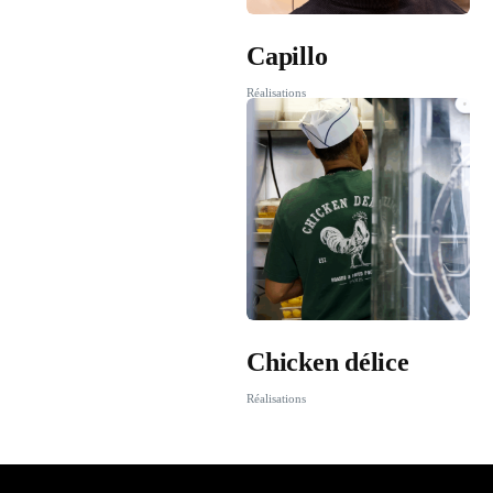
Capillo
Réalisations
Chicken délice
Réalisations