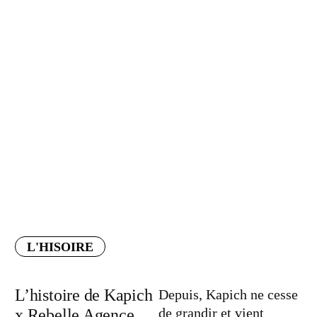
L'HISOIRE
L’histoire de Kapich
Depuis, Kapich ne cesse
de grandir et vient
x Rebelle Agence