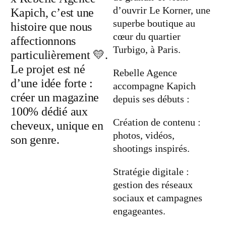
d’ouvrir Le Korner, une
Kapich, c’est une
superbe boutique au
histoire que nous
cœur du quartier
affectionnons
Turbigo, à Paris.
particulièrement 💛.
Le projet est né
Rebelle Agence
d’une idée forte :
accompagne Kapich
créer un magazine
depuis ses débuts :
100% dédié aux
Création de contenu :
cheveux, unique en
photos, vidéos,
son genre.
shootings inspirés.
Stratégie digitale :
gestion des réseaux
sociaux et campagnes
engageantes.