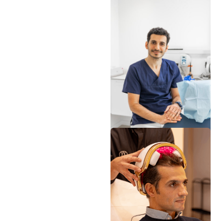
DOC DAV
Réalisations