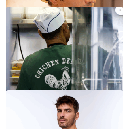
DOC DAV
Réalisations
Capillo
Réalisations