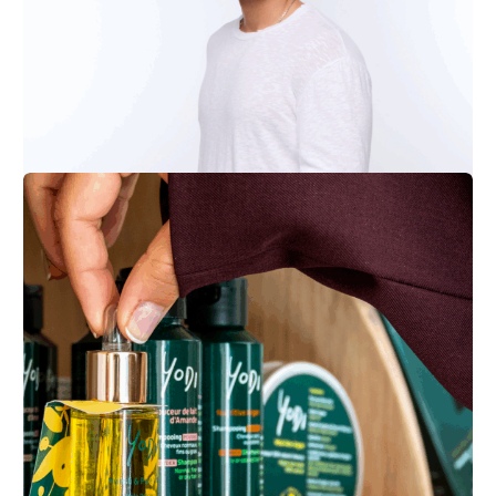
Chicken délice
Réalisations
Karah Paris
Réalisations